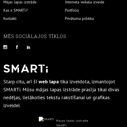
Mājas lapas izstrāde
Interneta veikala izveide
Kas ir SMARTi?
Portfolio
Kontakti
Privātuma politika
MĒS SOCIĀLAJOS TĪKLOS
Starp citu, arī šī
web lapa
tika izveidota, izmantojot
SMARTi. Mūsu mājas lapas izstrāde prasīja tikai divas
nedēļas, lielākoties tekstu rakstīšanai un grafikas
izveidei.
Majas lapas izstrade
SMARTi