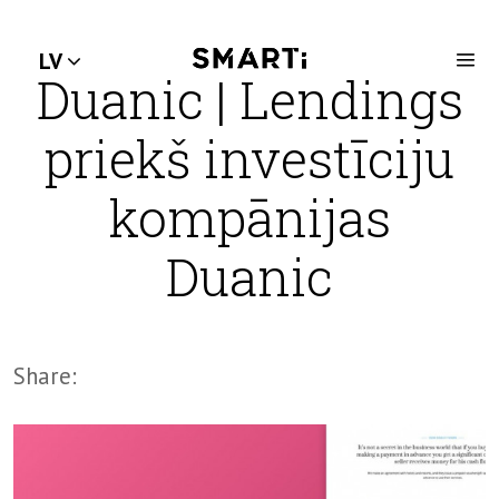
LV
Duanic | Lendings
priekš investīciju
kompānijas
Duanic
Share: